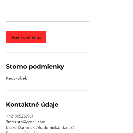
Rezervovať teraz
Storno podmienky
Kedykoľvek
Kontaktné údaje
+421905236951
3mbs.sro@gmail.com
Bistro Ďumbier, Akademická, Banská