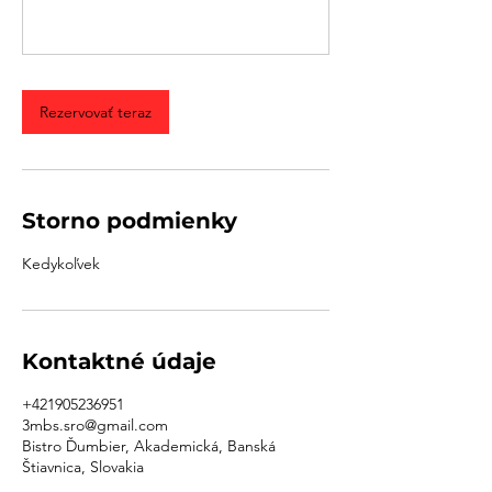
Rezervovať teraz
Storno podmienky
Kedykoľvek
Kontaktné údaje
+421905236951
3mbs.sro@gmail.com
Bistro Ďumbier, Akademická, Banská
Štiavnica, Slovakia